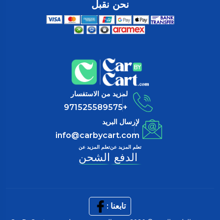
نحن نقبل
لمزيد من الاستفسار
+971525589575
لإرسال البريد
info@carbycart.com
تعلم المزيد عن
تعلم المزيد عن
الدفع
الشحن
تابعنا :