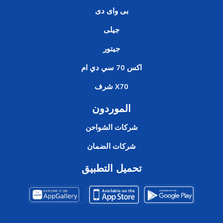
بى واى دى
جيلى
جيتور
اكس 70 سي دي ام
X70 شرف
الموردون
شركات الشواحن
شركات الضمان
تحميل التطبيق