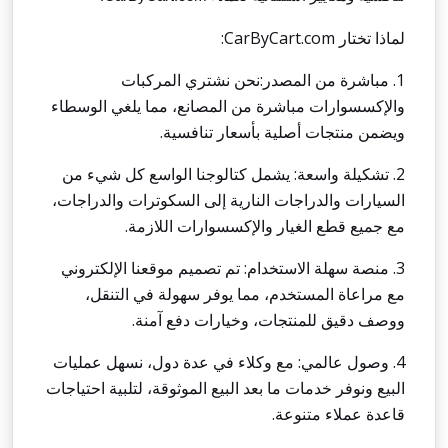
لماذا تختار
CarByCart.com
:
1. مباشرة من المصدر:نحن نشتري المركبات
والإكسسوارات مباشرة من المصانع، مما يلغي الوسطاء
ويضمن منتجات أصلية بأسعار تنافسية.
2. تشكيلة واسعة: يشمل كتالوجنا الواسع كل شيء من
السيارات والدراجات النارية إلى السكوترات والدراجات،
مع جميع قطع الغيار والإكسسوارات اللازمة.
3. منصة سهلة الاستخدام: تم تصميم موقعنا الإلكتروني
مع مراعاة المستخدم، مما يوفر سهولة في التنقل،
ووصف دقيق للمنتجات، وخيارات دفع آمنة.
4. وصول عالمي: مع وكلاء في عدة دول، نسهل عمليات
البيع ونوفر خدمات ما بعد البيع الموثوقة، لتلبية احتياجات
قاعدة عملاء متنوعة.