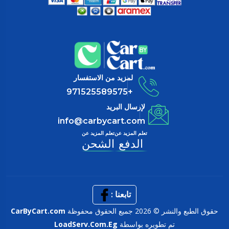
لمزيد من الاستفسار
+971525589575
لإرسال البريد
info@carbycart.com
تعلم المزيد عن
تعلم المزيد عن
الدفع
الشحن
تابعنا :
حقوق الطبع والنشر © 2026 جميع الحقوق محفوظة
CarByCart.com
تم تطويره بواسطة
LoadServ.Com.Eg