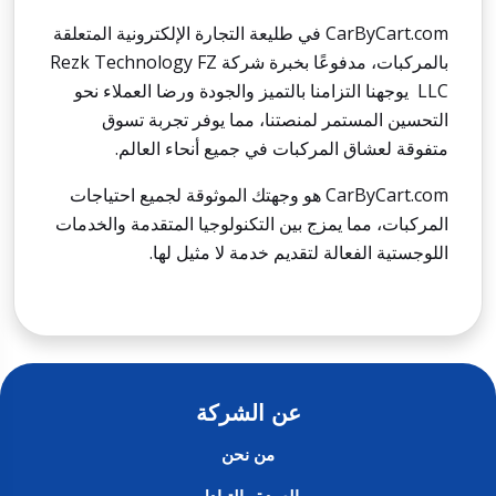
CarByCart.com
في طليعة التجارة الإلكترونية المتعلقة
بالمركبات، مدفوعًا بخبرة شركة
Rezk Technology FZ
LLC
يوجهنا التزامنا بالتميز والجودة ورضا العملاء نحو
التحسين المستمر لمنصتنا، مما يوفر تجربة تسوق
متفوقة لعشاق المركبات في جميع أنحاء العالم.
CarByCart.com
هو وجهتك الموثوقة لجميع احتياجات
المركبات، مما يمزج بين التكنولوجيا المتقدمة والخدمات
اللوجستية الفعالة لتقديم خدمة لا مثيل لها.
عن الشركة
من نحن