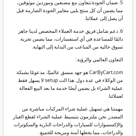
5. ضمان الجودة:نتعاون مع مصنعين وموردين موثوقين،
مما يضمن أن كل منتج يلبي معايير الجودة الصارمة قبل
أن يصل إلى عملائنا.
6. دعم شامل:فريق خدمة العملاء المخصص لدينا جاهز
دائمًا للمساعدة في أي استفسارات، مما يضمن تجربة
تسوق خالية من المتاعب من البداية إلى النهاية.
التعاون العالمي والرؤية:
CarByCart.com
هو جهد منسق عالميًا، مدعومًا بشبكة
من الوكلاء في عدة دول. هذا الت
setup
لا يسهل فقط
عملية الشراء بل يضمن أيضًا خدمة ما بعد البيع الفعالة
لعملائنا.
مهمتنا هي تسهيل عملية شراء المركبات مباشرة من
المصدر. نحن ملتزمون بتبسيط عملية الشراء لقطع الغيار
والإكسسوارات للسيارات والدراجات النارية والسكوترات
والدراجات، مما يجعلها آمنة ومريحة للجميع.