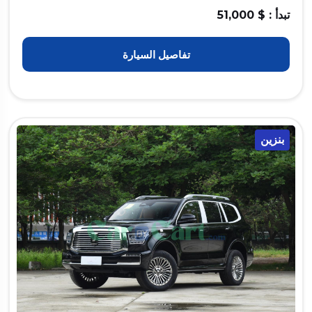
تبدأ : $ 51,000
تفاصيل السيارة
بنزين