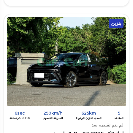
بنزين
6sec
250km/h
625km
5
المقاعد
المدى (خزان الوقود)
السرعة القصوى
0-100 كم/ساعة
لم يتم تقييمه بعد