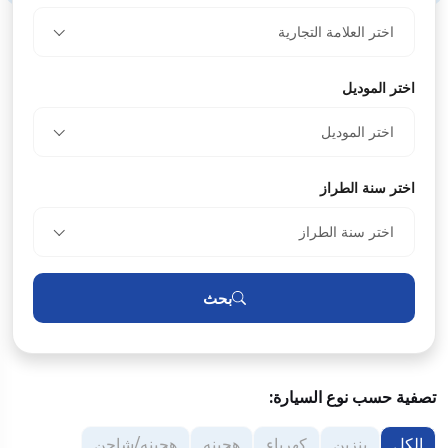
اختر العلامة التجارية
اختر الموديل
اختر الموديل
اختر سنة الطراز
اختر سنة الطراز
بحث
تصفية حسب نوع السيارة:
الكل
بنزين
كهرباء
هجينه
هجينه/شاحن