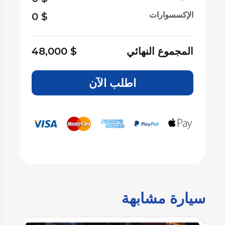
الإكسسوارات
0
$
المجموع النهائي
$
48,000
اطلب الآن
سيارة مشابهة