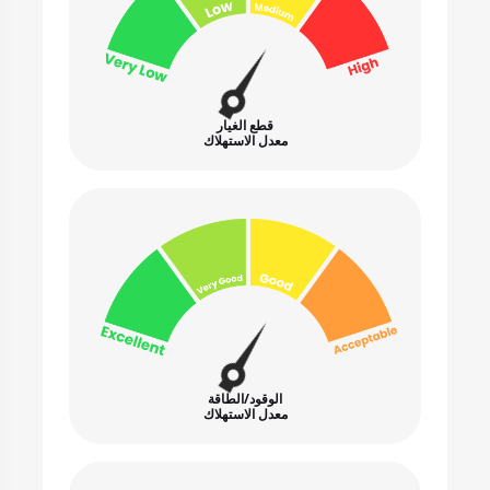
قطع الغيار
معدل الاستهلاك
الوقود/الطاقة
معدل الاستهلاك