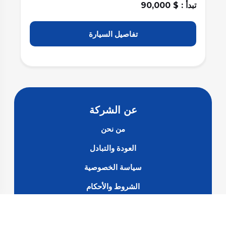
تبدأ : $ 90,000
تبدأ : $
تفاصيل السيارة
عن الشركة
من نحن
العودة والتبادل
سياسة الخصوصية
الشروط والأحكام
الأسئلة الشائعة