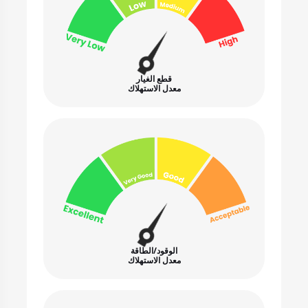
قطع الغيار
معدل الاستهلاك
الوقود/الطاقة
معدل الاستهلاك