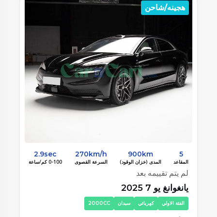
هجينه/شاحن
هجي
5
2.9sec
270km/h
900km
5
المقاعد
المدى (خزان الوقود)
السرعة القصوى
0-100 كم/ساعة
المقاع
لم يتم تقييمه بعد
لم ي
يانغوانغ يو 7 2025
يانغوا
الفئة الاولي
كهربائي
سيدان
2000CC
الفئة