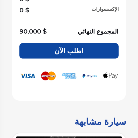
الإكسسوارات
0
$
المجموع النهائي
$
90,000
اطلب الآن
سيارة مشابهة