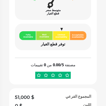
متوسط سعر
قطع الغيار
توفر قطع الغيار
مصنفة
0.00/5
من
0
تقييمات
المجموع الفرعي
51,000
$
اللون
0
$