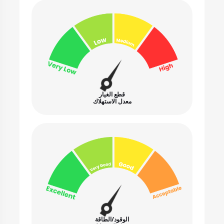
قطع الغيار
معدل الاستهلاك
الوقود/الطاقة