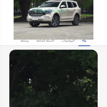
بناء
المواصفات
الأسئلة الشائعة
وسائط