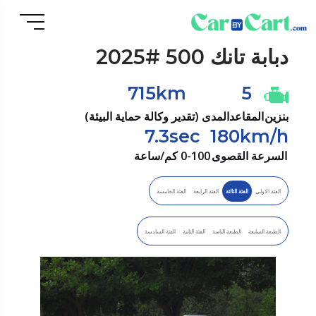
دبابة
تانك 500 #2025
715km
5
بنزين
المقاعد
المدى (تقدير وكالة حماية البيئة)
7.3sec
180km/h
السرعة القصوى
0-100 كم/ساعة
الفئة الاولي
الفئة الثالثة
الفئة الرابعة
الفئة الخامسة
الطبعة السابعة
الطبعة التامنة
الفئة الثانية
الفئة السادسة