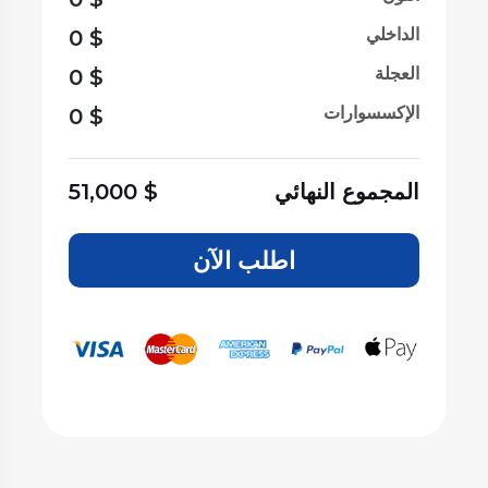
الداخلي
0
$
العجلة
0
$
الإكسسوارات
0
$
المجموع النهائي
$
51,000
اطلب الآن