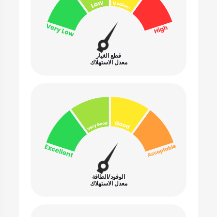
قطع الغيار
معدل الاستهلاك
الوقود/الطاقة
معدل الاستهلاك