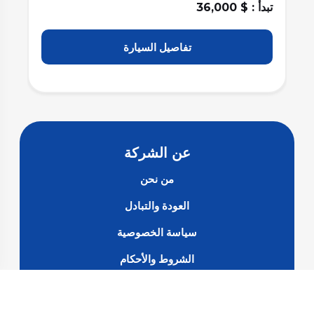
تبدأ : $ 36,000
تبد
تفاصيل السيارة
عن الشركة
من نحن
العودة والتبادل
سياسة الخصوصية
الشروط والأحكام
الأسئلة الشائعة