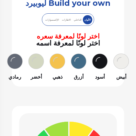
Build your own ليوبيرد
الألوان
الداخلي
الاطارات
الإكسسوارات
اختر لونًا لمعرفة سعره
اختر لونًا لمعرفة اسمه
أبيض
أسود
أزرق
ذهبي
أخضر
رمادي