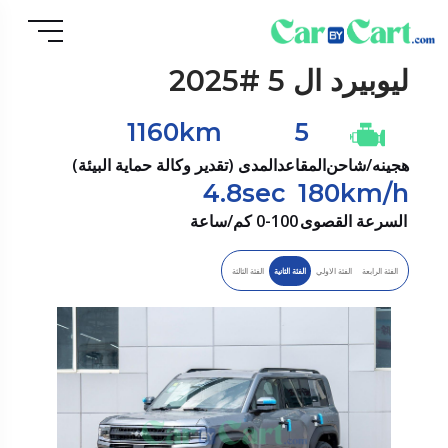
ليوبيرد
ال 5 #2025
1160km
5
هجينه/شاحن
المقاعد
المدى (تقدير وكالة حماية البيئة)
4.8sec
180km/h
السرعة القصوى
0-100 كم/ساعة
الفئة الرابعة
الفئة الاولي
الفئة الثانية
الفئة الثالثة