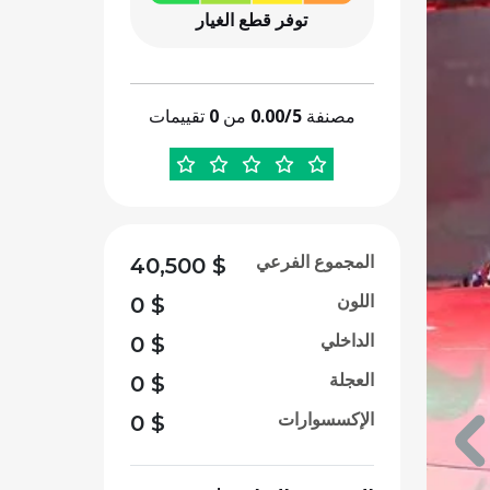
توفر قطع الغيار
مصنفة
0.00/5
من
0
تقييمات
المجموع الفرعي
40,500
$
اللون
0
$
الداخلي
0
$
العجلة
0
$
الإكسسوارات
0
$