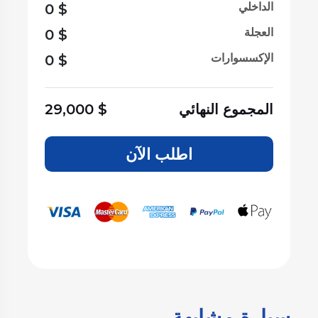
الداخلي
0
$
العجلة
0
$
الإكسسوارات
0
$
المجموع النهائي
$
29,000
اطلب الآن
سيارة مشابهة