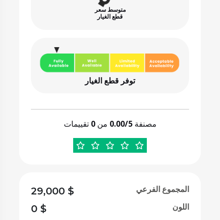
متوسط سعر
قطع الغيار
توفر قطع الغيار
مصنفة
0.00/5
من
0
تقييمات
المجموع الفرعي
29,000
$
اللون
0
$