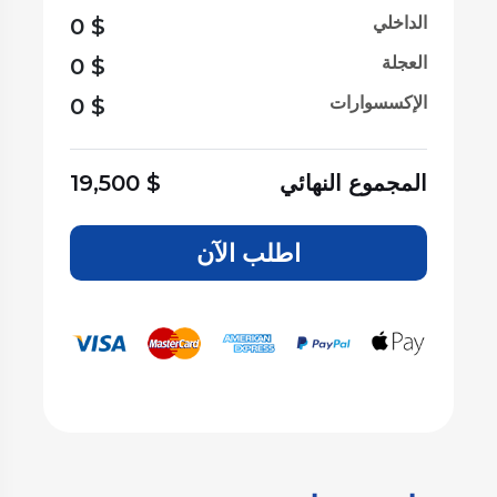
الداخلي
0
$
العجلة
0
$
الإكسسوارات
0
$
المجموع النهائي
$
19,500
اطلب الآن