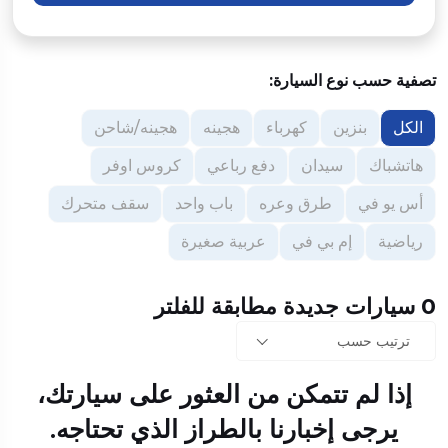
تصفية حسب نوع السيارة:
الكل
بنزين
كهرباء
هجينه
هجينه/شاحن
هاتشباك
سيدان
دفع رباعي
كروس اوفر
أس يو في
طرق وعره
باب واحد
سقف متحرك
رياضية
إم بي في
عربية صغيرة
0 سيارات جديدة مطابقة للفلتر
ترتيب حسب
إذا لم تتمكن من العثور على سيارتك،
يرجى إخبارنا بالطراز الذي تحتاجه.