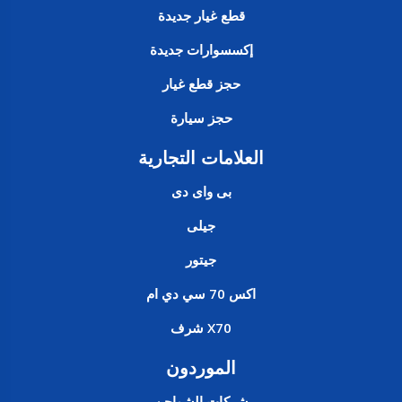
قطع غيار جديدة
إكسسوارات جديدة
حجز قطع غيار
حجز سيارة
العلامات التجارية
بى واى دى
جيلى
جيتور
اكس 70 سي دي ام
X70 شرف
الموردون
شركات الشواحن