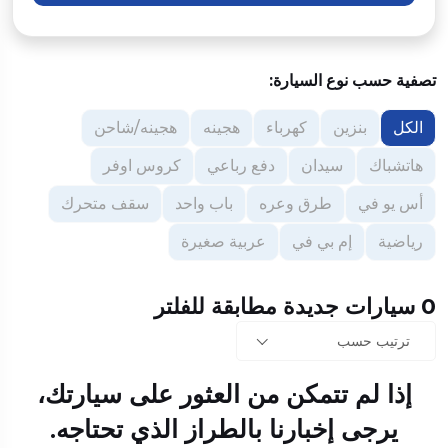
تصفية حسب نوع السيارة:
الكل
بنزين
كهرباء
هجينه
هجينه/شاحن
هاتشباك
سيدان
دفع رباعي
كروس اوفر
أس يو في
طرق وعره
باب واحد
سقف متحرك
رياضية
إم بي في
عربية صغيرة
0 سيارات جديدة مطابقة للفلتر
ترتيب حسب
إذا لم تتمكن من العثور على سيارتك،
يرجى إخبارنا بالطراز الذي تحتاجه.