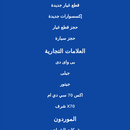
قطع غيار جديدة
إكسسوارات جديدة
حجز قطع غيار
حجز سيارة
العلامات التجارية
بى واى دى
جيلى
جيتور
اكس 70 سي دي ام
X70 شرف
الموردون
شركات الشواحن