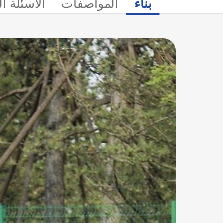
بناء
المواصفات
الأسئلة ا