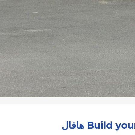
Build  هافال