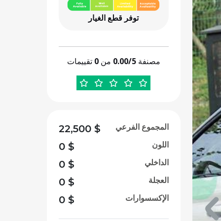
توفر قطع الغيار
مصنفة
0.00/5
من
0
تقييمات
المجموع الفرعي
22,500
$
اللون
0
$
الداخلي
0
$
العجلة
0
$
الإكسسوارات
0
$