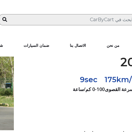
من نحن
الاتصال بنا
ضمان السيارات
شا
9sec
175km
سرعة القصوى
0-100 كم/ساعة