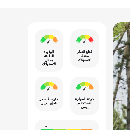
قطع الغيار
الوقود/
معدل
الطاقة
الاستهلاك
معدل
الاستهلاك
جودة السيارة
متوسط سعر
للاستخدام
قطع الغيار
يومي