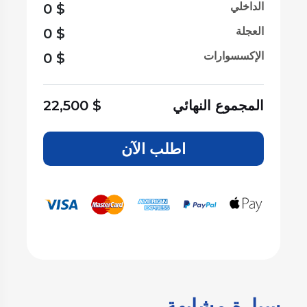
الداخلي
0
$
العجلة
0
$
الإكسسوارات
0
$
المجموع النهائي
$
22,500
اطلب الآن
سيارة مشابهة