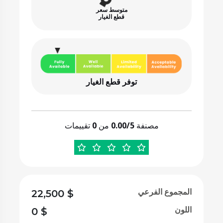
متوسط سعر
قطع الغيار
توفر قطع الغيار
مصنفة
0.00/5
من
0
تقييمات
المجموع الفرعي
22,500
$
اللون
0
$