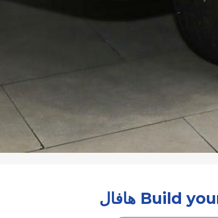
Build  هافال