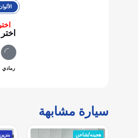
الألوان
اختر
اختر 
رمادي
سيارة مشابهة
بنزين
بنزين