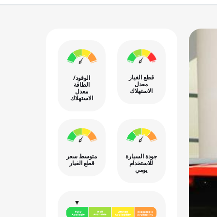
قطع الغيار
الوقود/
معدل
الطاقة
الاستهلاك
معدل
الاستهلاك
جودة السيارة
متوسط سعر
للاستخدام
قطع الغيار
يومي