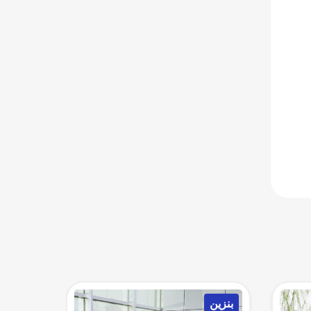
بنزين
بنزين