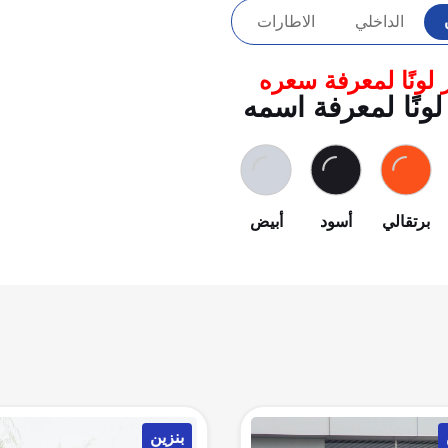
الداخلي
الاطارات
 لونًا لمعرفة سعره
لونًا لمعرفة اسمه
برتقالي
أسود
أبيض
بنزين