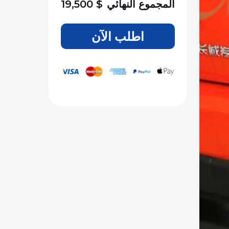
المجموع النهائي
$
19,500
اطلب الآن