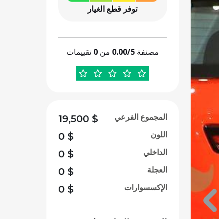
توفر قطع الغيار
مصنفة
0.00/5
من
0
تقييمات
المجموع الفرعي
19,500
$
اللون
0
$
الداخلي
0
$
العجلة
0
$
الإكسسوارات
0
$