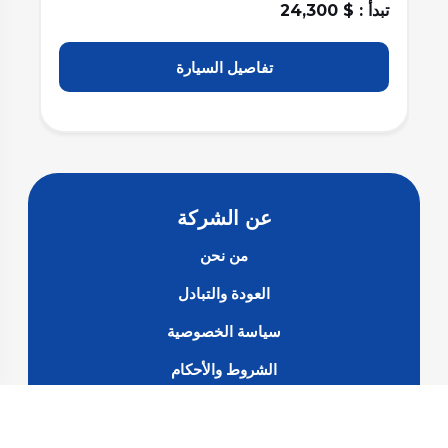
تبدأ : $ 24,300
تبد
تفاصيل السيارة
عن الشركة
من نحن
العودة والتبادل
سياسة الخصوصية
الشروط والأحكام
الأسئلة الشائعة