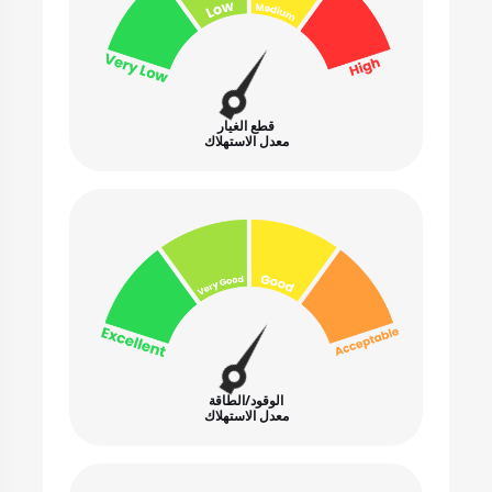
قطع الغيار
معدل الاستهلاك
الوقود/الطاقة
معدل الاستهلاك