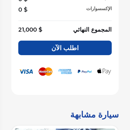
الإكسسوارات
0
$
المجموع النهائي
$
21,000
اطلب الآن
سيارة مشابهة