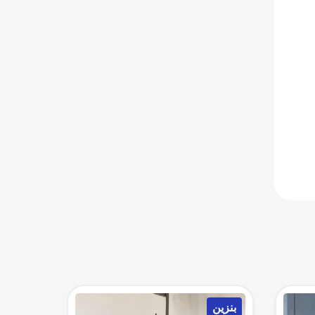
بنزين