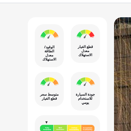
قطع الغيار
الوقود/
معدل
الطاقة
الاستهلاك
معدل
الاستهلاك
جودة السيارة
متوسط سعر
للاستخدام
قطع الغيار
يومي