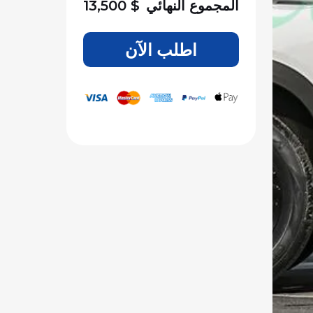
المجموع النهائي
$
13,500
اطلب الآن