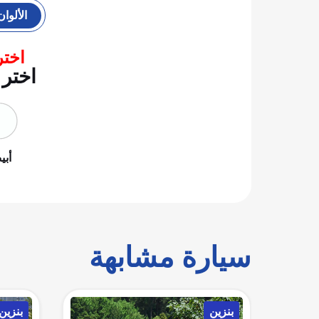
الألوان
اختر
اختر 
أب
سيارة مشابهة
بنزين