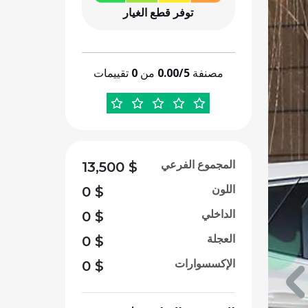
توفر قطع الغيار
مصنفة
0.00/5
من
0
تقييمات
المجموع الفرعي
13,500
$
اللون
0
$
الداخلي
0
$
العجلة
0
$
الإكسسوارات
0
$