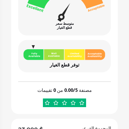
متوسط سعر
قطع الغيار
توفر قطع الغيار
مصنفة
0.00/5
من
0
تقييمات
المجموع الفرعي