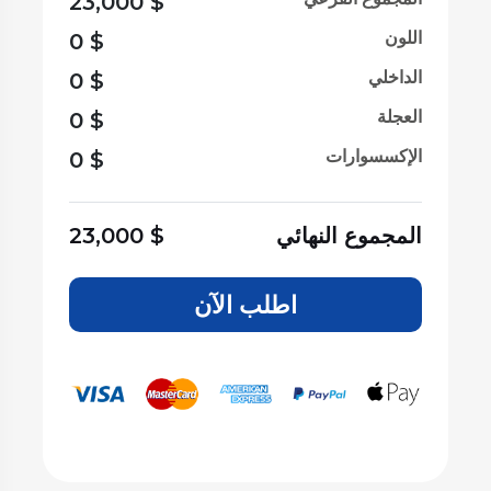
23,000
$
اللون
0
$
الداخلي
0
$
العجلة
0
$
الإكسسوارات
0
$
المجموع النهائي
$
23,000
اطلب الآن