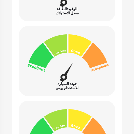
الوقود/الطاقة
معدل الاستهلاك
جودة السيارة
للاستخدام يومي