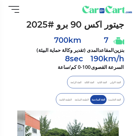
جيتور
اكس 90 برو #2025
700km
7
بنزين
المقاعد
المدى (تقدير وكالة حماية البيئة)
8sec
190km/h
السرعة القصوى
0-100 كم/ساعة
الفئة الاولي
الفئة الثانية
الفئة الثالثة
الفئة الرابعة
الفئة الخامسة
الفئة السادسة
الطبعة السابعة
الطبعة التامنة