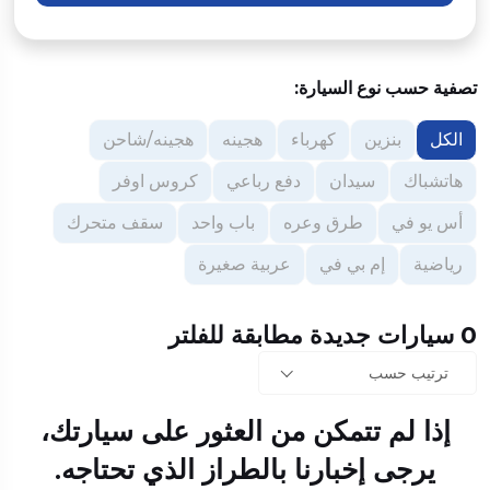
تصفية حسب نوع السيارة:
الكل
بنزين
كهرباء
هجينه
هجينه/شاحن
هاتشباك
سيدان
دفع رباعي
كروس اوفر
أس يو في
طرق وعره
باب واحد
سقف متحرك
رياضية
إم بي في
عربية صغيرة
0 سيارات جديدة مطابقة للفلتر
ترتيب حسب
إذا لم تتمكن من العثور على سيارتك،
يرجى إخبارنا بالطراز الذي تحتاجه.