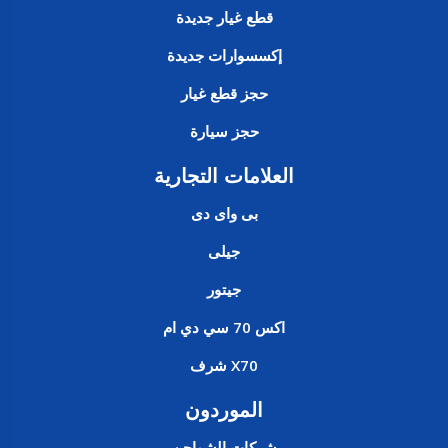
قطع غيار جديدة
إكسسوارات جديدة
حجز قطع غيار
حجز سيارة
العلامات التجارية
بى واى دى
جيلى
جيتور
اكس 70 سي دي ام
X70 شرف
الموردون
شركات الشواحن