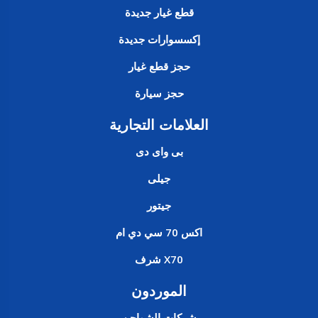
قطع غيار جديدة
إكسسوارات جديدة
حجز قطع غيار
حجز سيارة
العلامات التجارية
بى واى دى
جيلى
جيتور
اكس 70 سي دي ام
X70 شرف
الموردون
شركات الشواحن