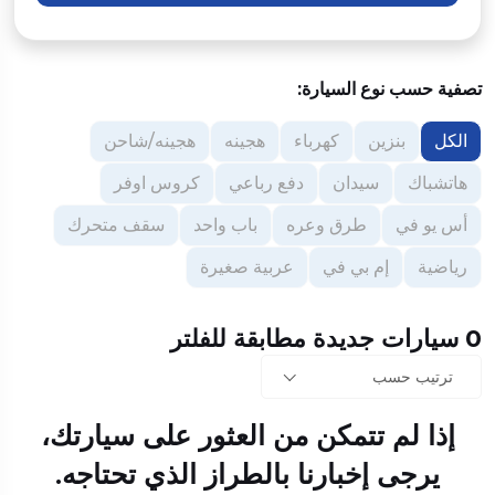
تصفية حسب نوع السيارة:
الكل
بنزين
كهرباء
هجينه
هجينه/شاحن
هاتشباك
سيدان
دفع رباعي
كروس اوفر
أس يو في
طرق وعره
باب واحد
سقف متحرك
رياضية
إم بي في
عربية صغيرة
0 سيارات جديدة مطابقة للفلتر
ترتيب حسب
إذا لم تتمكن من العثور على سيارتك،
يرجى إخبارنا بالطراز الذي تحتاجه.