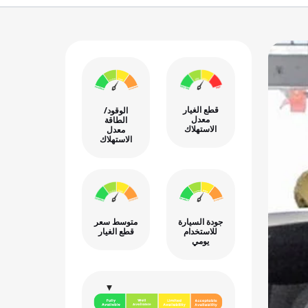
قطع الغيار
الوقود/
معدل
الطاقة
الاستهلاك
معدل
الاستهلاك
جودة السيارة
متوسط سعر
للاستخدام
قطع الغيار
يومي