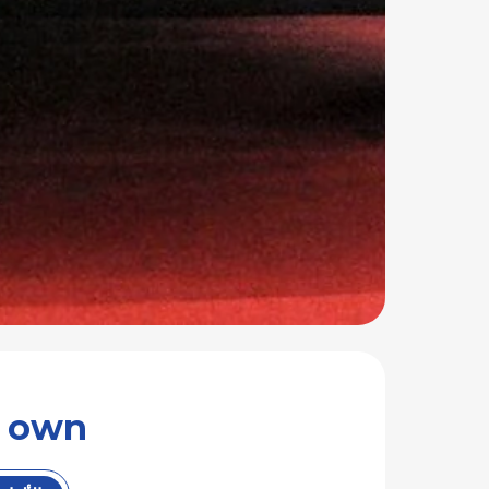
ur own