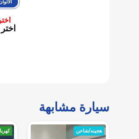
الألوان
اختر
اختر 
سيارة مشابهة
كهرباء
كهربا