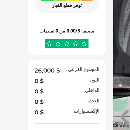
توفر قطع الغيار
مصنفة
0.00/5
من
0
تقييمات
المجموع الفرعي
26,000
$
اللون
0
$
الداخلي
0
$
العجلة
0
$
الإكسسوارات
0
$