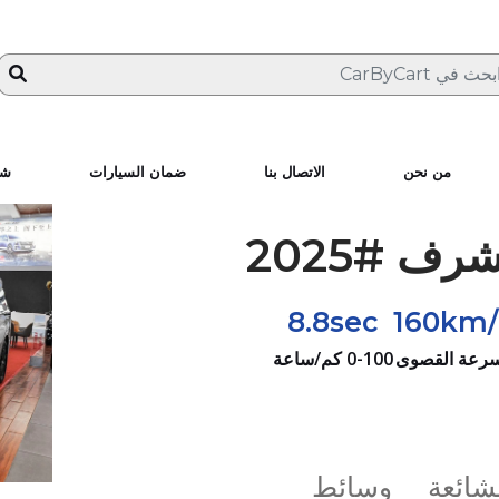
من نحن
الاتصال بنا
ضمان السيارات
شا
8.8sec
160km/
سرعة القصوى
0-100 كم/ساعة
لشائعة
وسائط