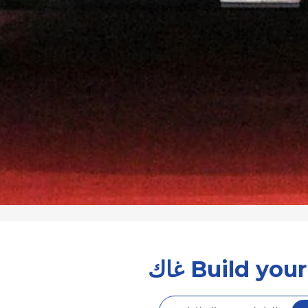
Build yo غاك