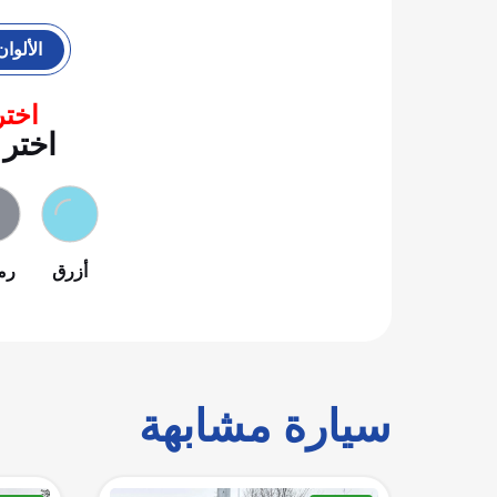
الألوان
اختر
اختر 
أزرق
رم
سيارة مشابهة