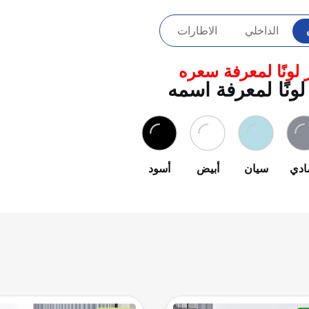
الداخلي
الاطارات
 لونًا لمعرفة سعره
لونًا لمعرفة اسمه
ادي
سيان
أبيض
أسود