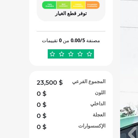
توفر قطع الغيار
مصنفة
0.00/5
من
0
تقييمات
المجموع الفرعي
23,500
$
اللون
0
$
الداخلي
0
$
العجلة
0
$
الإكسسوارات
0
$