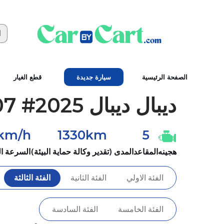
الصفحة الرئيسية
سيارة جديدة
قطع الغيار
ديبال
ديبال L07 #2025
km/h
1330km
5
هجينه
المقاعد
المدى (تقدير وكالة حماية البيئة)
السرعة ا
الفئة الاولي
الفئة الثانية
الفئة الثالثة
الفئة الخامسة
الفئة السادسة