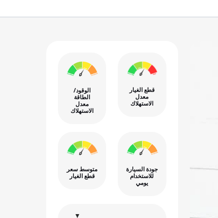
قطع الغيار
الوقود/
معدل
الطاقة
الاستهلاك
معدل
الاستهلاك
جودة السيارة
متوسط سعر
للاستخدام
قطع الغيار
يومي