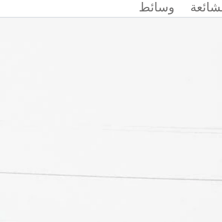
لشائعة
وسائط