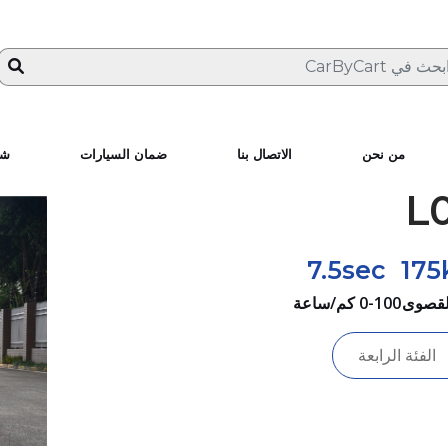
من نحن
الاتصال بنا
ضمان السيارات
شا
7.5sec
175
لقصوى
0-100 كم/ساعة
الفئة الرابعة