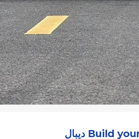
Build y ديبال