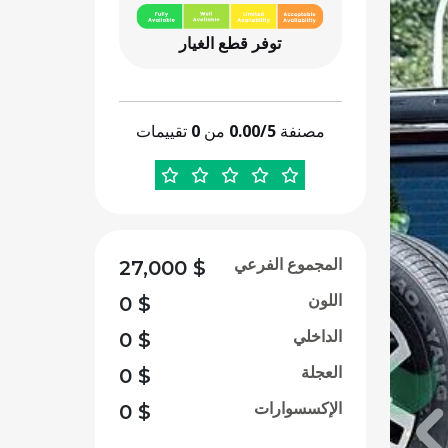
توفر قطع الغيار
مصنفة
0.00/5
من
0
تقييمات
المجموع الفرعي
27,000
$
اللون
0
$
الداخلي
0
$
العجلة
0
$
الإكسسوارات
0
$