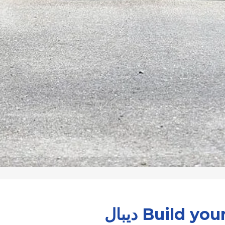
Build y ديبال