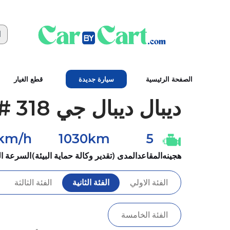
الصفحة الرئيسية
سيارة جديدة
قطع الغيار
ديبال
ديبال جي 318 #2025
km/h
1030km
5
هجينه
المقاعد
المدى (تقدير وكالة حماية البيئة)
السرعة ا
الفئة الاولي
الفئة الثانية
الفئة الثالثة
الفئة الخامسة