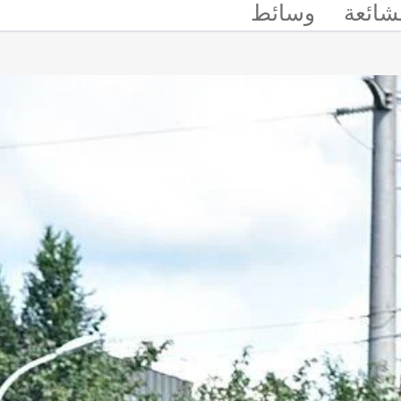
لشائعة
وسائط