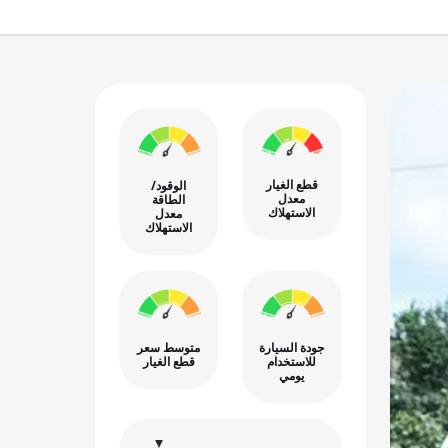
قطع الغيار
الوقود/
معدل
الطاقة
الاستهلاك
معدل
الاستهلاك
جودة السيارة
متوسط سعر
للاستخدام
قطع الغيار
يومي