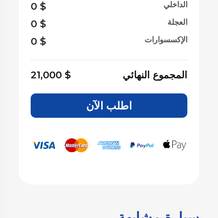
الداخلي
0
$
العجلة
0
$
الإكسسوارات
0
$
المجموع النهائي
$
21,000
اطلب الآن
سيارة مشابهة