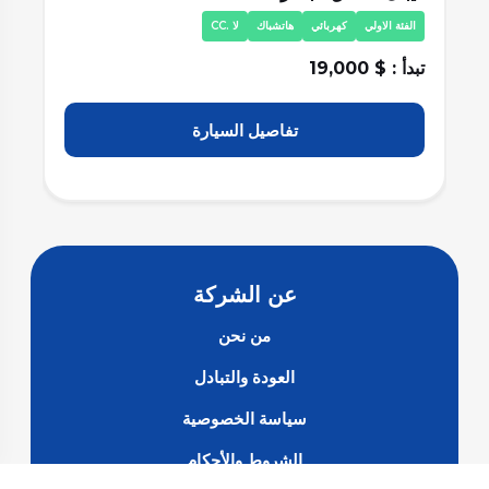
الفئة الاولي
كهربائي
هاتشباك
لا .CC
ا
تبدأ : $ 19,000
تبد
تفاصيل السيارة
عن الشركة
من نحن
العودة والتبادل
سياسة الخصوصية
الشروط والأحكام