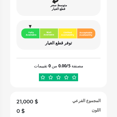
متوسط سعر
قطع الغيار
توفر قطع الغيار
مصنفة
0.00/5
من
0
تقييمات
المجموع الفرعي
21,000
$
اللون
0
$