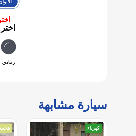
الألوان
اختر
اختر 
رمادي
سيارة مشابهة
هجينه