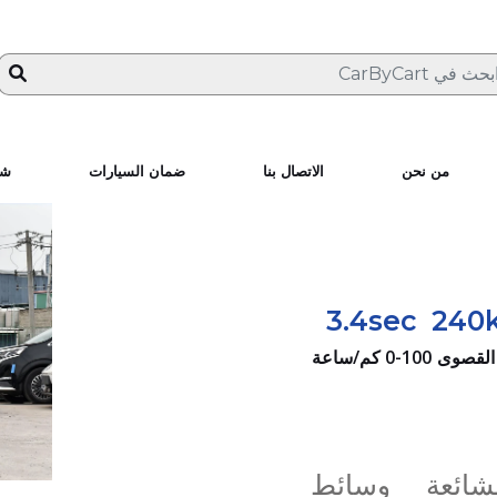
من نحن
الاتصال بنا
ضمان السيارات
شا
3.4sec
240
القصوى
0-100 كم/ساعة
لشائعة
وسائط