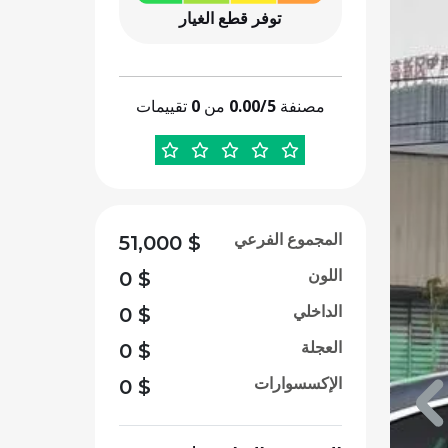
توفر قطع الغيار
مصنفة
0.00/5
من
0
تقييمات
المجموع الفرعي
51,000
$
اللون
0
$
الداخلي
0
$
العجلة
0
$
الإكسسوارات
0
$