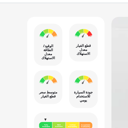
قطع الغيار
الوقود/
معدل
الطاقة
الاستهلاك
معدل
الاستهلاك
جودة السيارة
متوسط سعر
للاستخدام
قطع الغيار
يومي