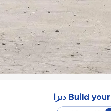
Build yo دنزا