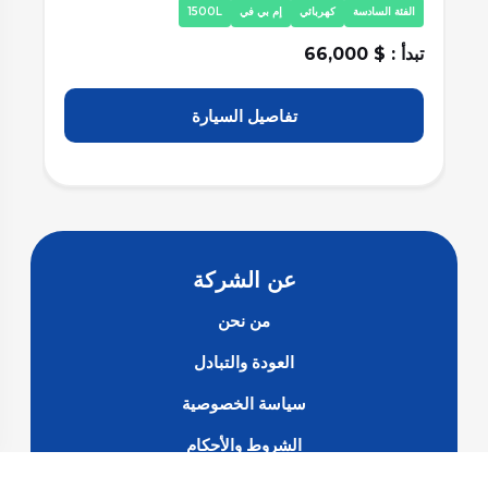
الفئة الخامسة
كهربائي
إم بي في
1500L
تبدأ : $ 65,000
تفاصيل السيارة
عن الشركة
من نحن
العودة والتبادل
سياسة الخصوصية
الشروط والأحكام
الأسئلة الشائعة