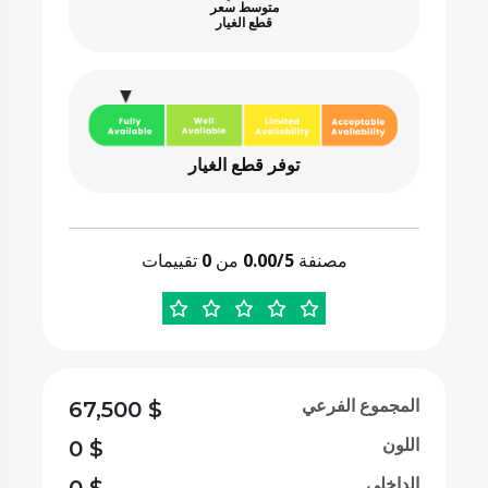
متوسط سعر
قطع الغيار
توفر قطع الغيار
مصنفة
0.00/5
من
0
تقييمات
المجموع الفرعي
67,500
$
اللون
0
$
الداخلي