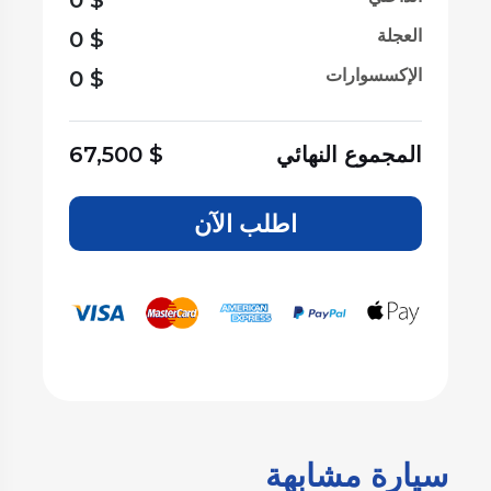
0
$
العجلة
0
$
الإكسسوارات
0
$
المجموع النهائي
$
67,500
اطلب الآن
سيارة مشابهة