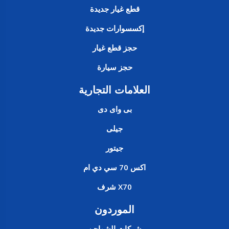
قطع غيار جديدة
إكسسوارات جديدة
حجز قطع غيار
حجز سيارة
العلامات التجارية
بى واى دى
جيلى
جيتور
اكس 70 سي دي ام
X70 شرف
الموردون
شركات الشواحن