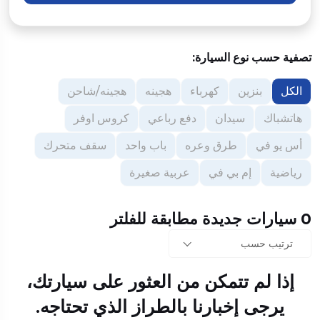
تصفية حسب نوع السيارة:
الكل
بنزين
كهرباء
هجينه
هجينه/شاحن
هاتشباك
سيدان
دفع رباعي
كروس اوفر
أس يو في
طرق وعره
باب واحد
سقف متحرك
رياضية
إم بي في
عربية صغيرة
0 سيارات جديدة مطابقة للفلتر
ترتيب حسب
إذا لم تتمكن من العثور على سيارتك،
يرجى إخبارنا بالطراز الذي تحتاجه.