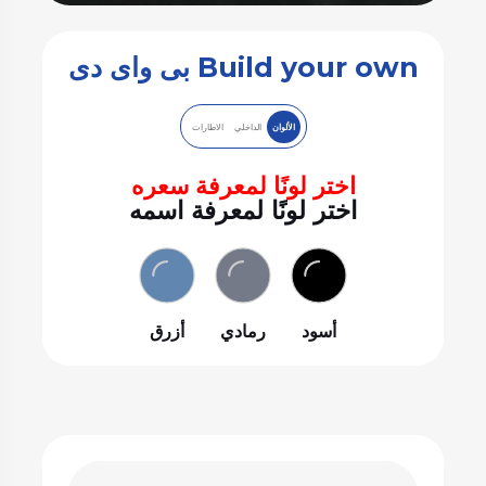
Build your own بى واى دى
الألوان
الداخلي
الاطارات
اختر لونًا لمعرفة سعره
اختر لونًا لمعرفة اسمه
أسود
رمادي
أزرق