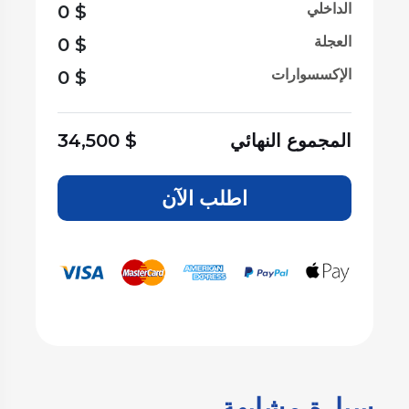
الداخلي
0
$
العجلة
0
$
الإكسسوارات
0
$
المجموع النهائي
$
34,500
اطلب الآن
سيارة مشابهة