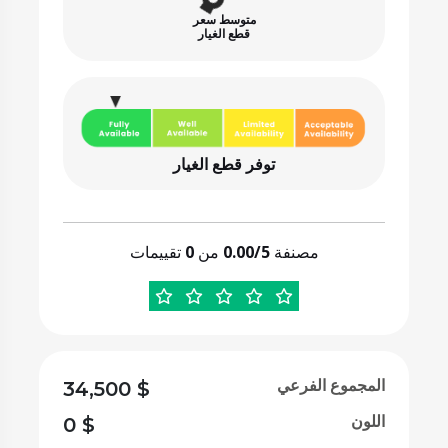
متوسط سعر
قطع الغيار
توفر قطع الغيار
مصنفة
0.00/5
من
0
تقييمات
المجموع الفرعي
34,500
$
اللون
0
$