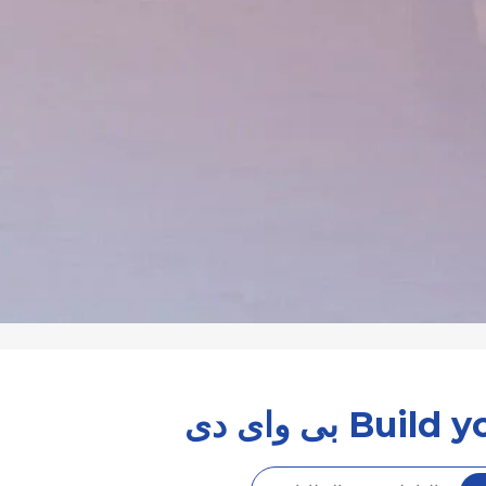
Bu بى واى دى