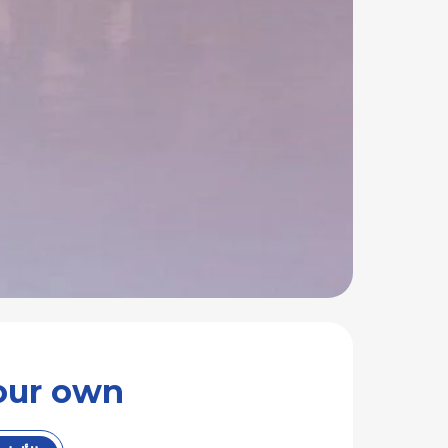
ild your own