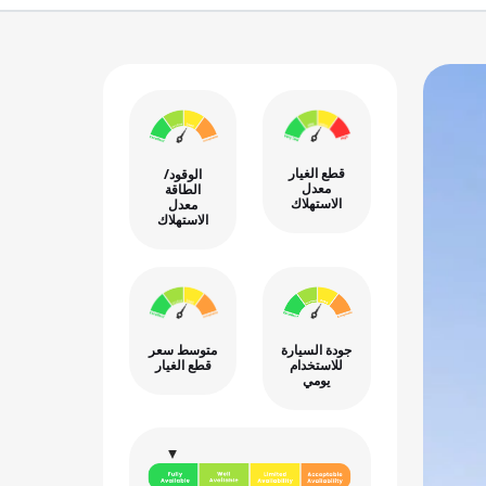
قطع الغيار
الوقود/
معدل
الطاقة
الاستهلاك
معدل
الاستهلاك
جودة السيارة
متوسط سعر
للاستخدام
قطع الغيار
يومي