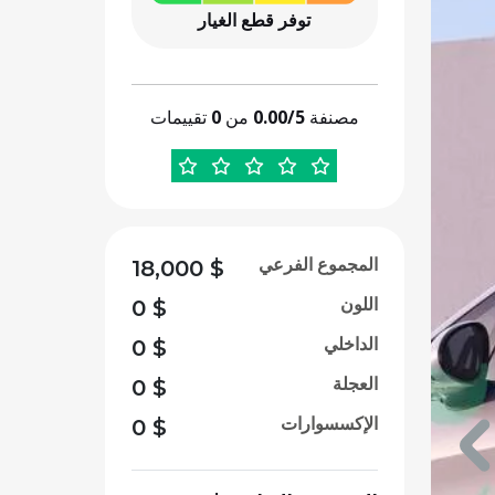
توفر قطع الغيار
مصنفة
0.00/5
من
0
تقييمات
المجموع الفرعي
18,000
$
اللون
0
$
الداخلي
0
$
العجلة
0
$
الإكسسوارات
0
$