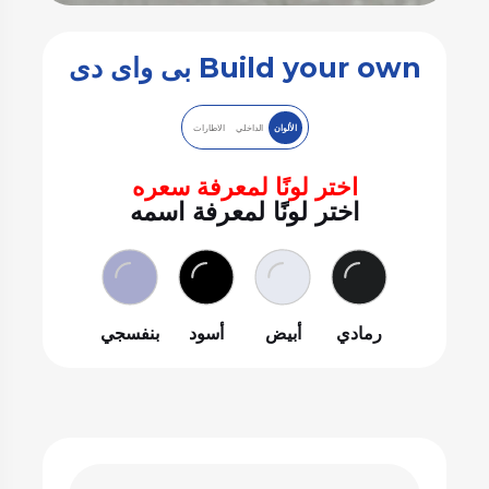
Build your own بى واى دى
الألوان
الداخلي
الاطارات
اختر لونًا لمعرفة سعره
اختر لونًا لمعرفة اسمه
رمادي
أبيض
أسود
بنفسجي