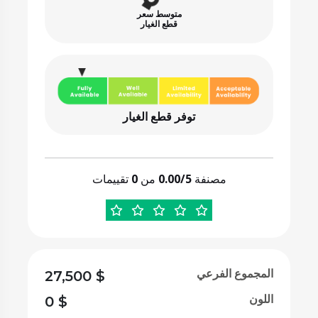
متوسط سعر
قطع الغيار
توفر قطع الغيار
مصنفة
0.00/5
من
0
تقييمات
المجموع الفرعي
27,500
$
اللون
0
$