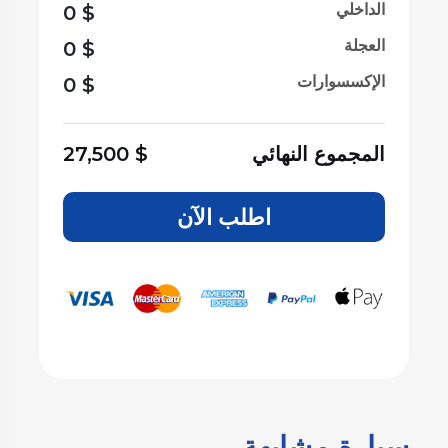
الداخلي
0
$
العجلة
0
$
الإكسسوارات
0
$
المجموع النهائي
$
27,500
اطلب الآن
سيارة مشابهة