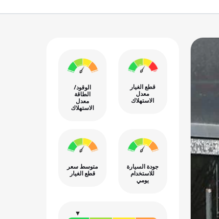
قطع الغيار
الوقود/
معدل
الطاقة
الاستهلاك
معدل
الاستهلاك
جودة السيارة
متوسط سعر
للاستخدام
قطع الغيار
يومي