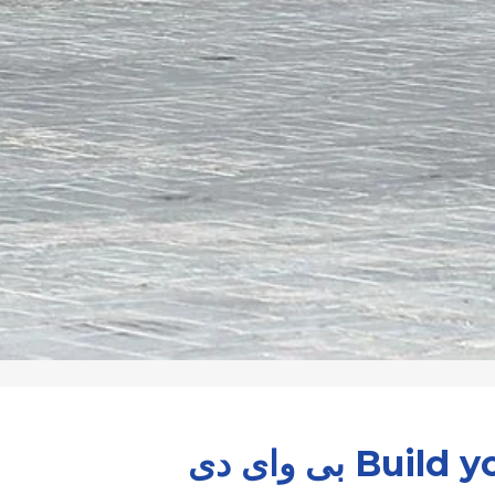
Bu بى واى دى