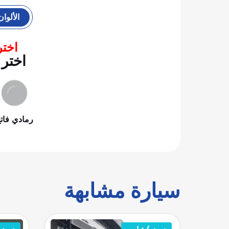
الألوان
اختر
اختر 
رمادي فات
سيارة مشابهة