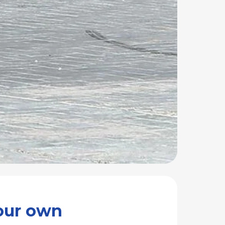
ild your own