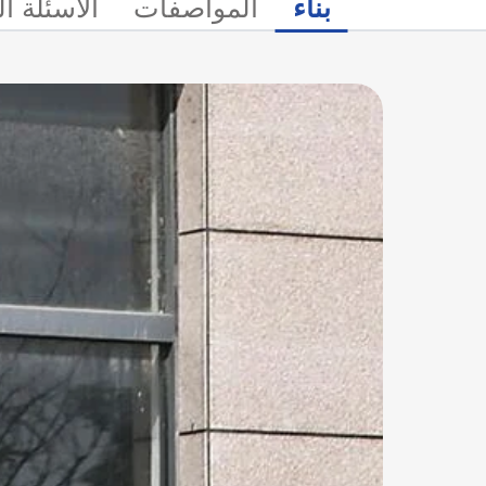
بناء
المواصفات
الأسئلة ا