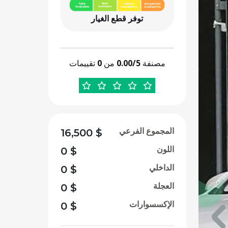
توفر قطع الغيار
مصنفة
0.00/5
من
0
تقييمات
المجموع الفرعي
16,500
$
اللون
0
$
الداخلي
0
$
العجلة
0
$
الإكسسوارات
0
$