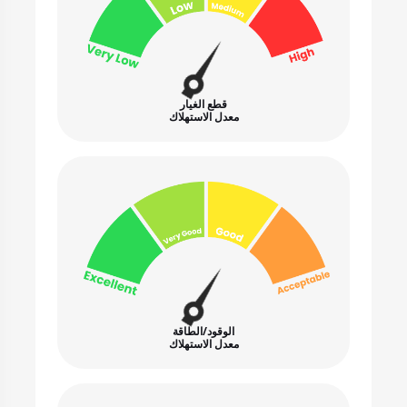
قطع الغيار
معدل الاستهلاك
الوقود/الطاقة
معدل الاستهلاك