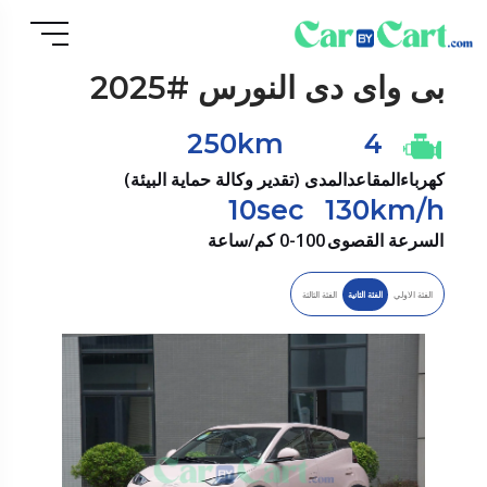
بى واى دى
النورس #2025
250km
4
كهرباء
المقاعد
المدى (تقدير وكالة حماية البيئة)
10sec
130km/h
السرعة القصوى
0-100 كم/ساعة
الفئة الاولي
الفئة الثانية
الفئة الثالثة