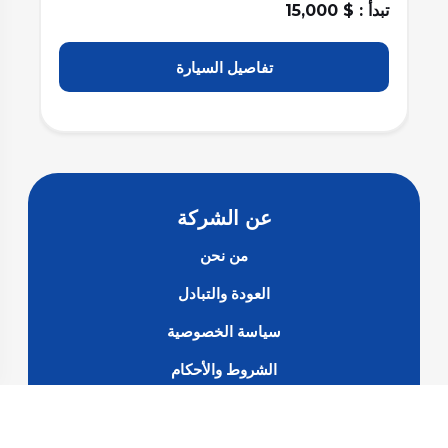
تبدأ : $ 15,500
تبد
تفاصيل السيارة
عن الشركة
من نحن
العودة والتبادل
سياسة الخصوصية
الشروط والأحكام
الأسئلة الشائعة