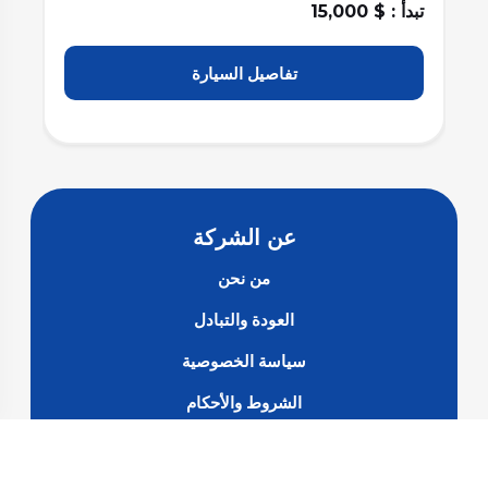
تبدأ : $ 11,500
تبد
تفاصيل السيارة
عن الشركة
من نحن
العودة والتبادل
سياسة الخصوصية
الشروط والأحكام
الأسئلة الشائعة