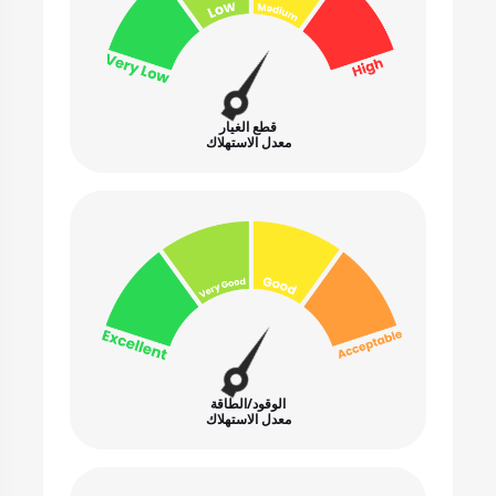
قطع الغيار
معدل الاستهلاك
الوقود/الطاقة
معدل الاستهلاك