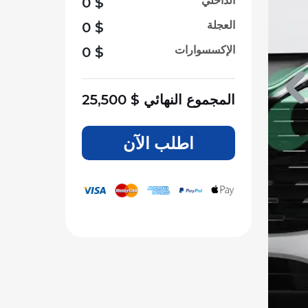
الداخلي
0
$
العجلة
0
$
الإكسسوارات
0
$
المجموع النهائي
$
25,500
اطلب الآن