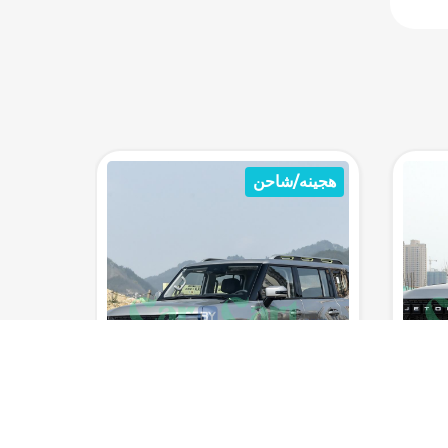
بنزين
بنزين