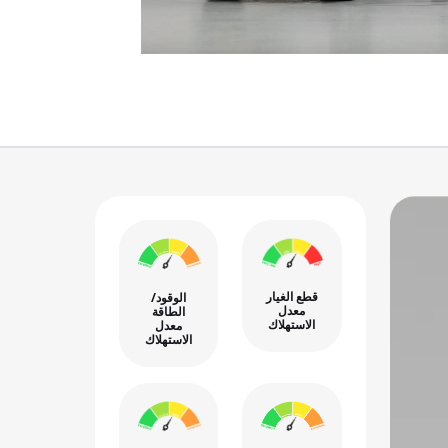
قطع الغيار
الوقود/
معدل
الطاقة
الاستهلاك
معدل
الاستهلاك