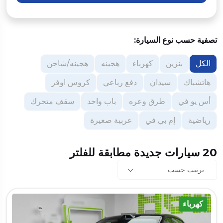
تصفية حسب نوع السيارة:
الكل
بنزين
كهرباء
هجينه
هجينه/شاحن
هاتشباك
سيدان
دفع رباعي
كروس اوفر
أس يو في
طرق وعره
باب واحد
سقف متحرك
رياضية
إم بي في
عربية صغيرة
20 سيارات جديدة مطابقة للفلتر
ترتيب حسب
كهرباء