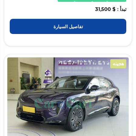
تبدأ : $ 31,500
تفاصيل السيارة
هجينه