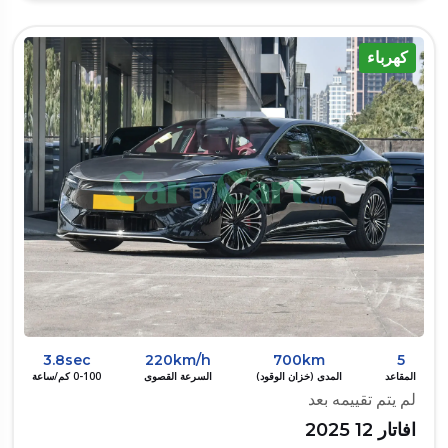
كهرباء
3.8sec
220km/h
700km
5
المقاعد
المدى (خزان الوقود)
السرعة القصوى
0-100 كم/ساعة
لم يتم تقييمه بعد
افاتار 12 2025