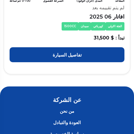
المقاعد
المدى (خزان الوقود)
السرعة القصوى
0-100 كم/ساعة
لم يتم تقييمه بعد
افاتار 06 2025
الفئة الاولي
كهربائي
سيدان
1500CC
تبدأ : $ 31,500
تفاصيل السيارة
عن الشركة
من نحن
العودة والتبادل
سياسة الخصوصية