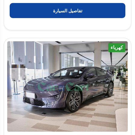
تفاصيل السيارة
كهرباء